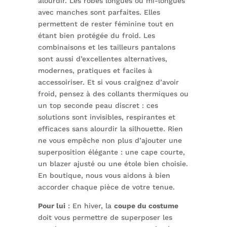
alourdir. Les robes longues ou mi-longues
avec manches sont parfaites. Elles
permettent de rester féminine tout en
étant bien protégée du froid. Les
combinaisons et les tailleurs pantalons
sont aussi d’excellentes alternatives,
modernes, pratiques et faciles à
accessoiriser. Et si vous craignez d’avoir
froid, pensez à des collants thermiques ou
un top seconde peau discret : ces
solutions sont invisibles, respirantes et
efficaces sans alourdir la silhouette. Rien
ne vous empêche non plus d’ajouter une
superposition élégante : une cape courte,
un blazer ajusté ou une étole bien choisie.
En boutique, nous vous aidons à bien
accorder chaque pièce de votre tenue.
Pour lui
: En hiver, la
coupe du costume
doit vous permettre de superposer les