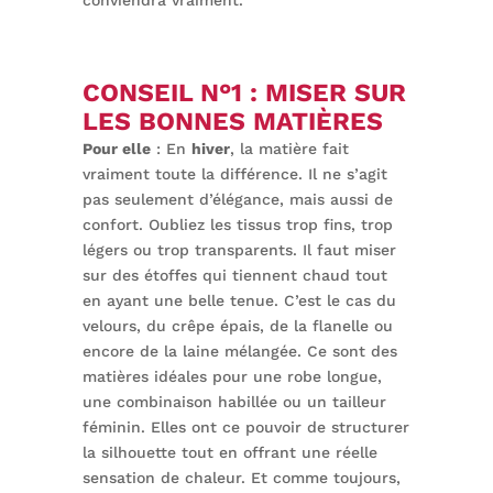
conviendra vraiment.
CONSEIL N°1 : MISER SUR
LES BONNES MATIÈRES
Pour elle
: En
hiver
, la matière fait
vraiment toute la différence. Il ne s’agit
pas seulement d’élégance, mais aussi de
confort. Oubliez les tissus trop fins, trop
légers ou trop transparents. Il faut miser
sur des étoffes qui tiennent chaud tout
en ayant une belle tenue. C’est le cas du
velours, du crêpe épais, de la flanelle ou
encore de la laine mélangée. Ce sont des
matières idéales pour une robe longue,
une combinaison habillée ou un tailleur
féminin. Elles ont ce pouvoir de structurer
la silhouette tout en offrant une réelle
sensation de chaleur. Et comme toujours,