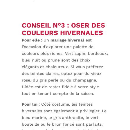
CONSEIL N°3 : OSER DES
COULEURS HIVERNALES
Pour elle :
Un
mariage hivernal
est
l’occasion d’explorer une palette de
couleurs plus riches. Vert sapin, bordeaux,
bleu nuit ou prune sont des choix
élégants et chaleureux. Si vous préférez
des teintes claires, optez pour du vieux
rose, du gris perle ou du champagne.
L’idée est de rester fidèle à votre style
tout en tenant compte de la saison.
Pour lui :
Côté costume, les teintes
hivernales sont également à privilégier. Le
bleu marine, le gris anthracite, le vert
bouteille ou le brun foncé sont parfaits.