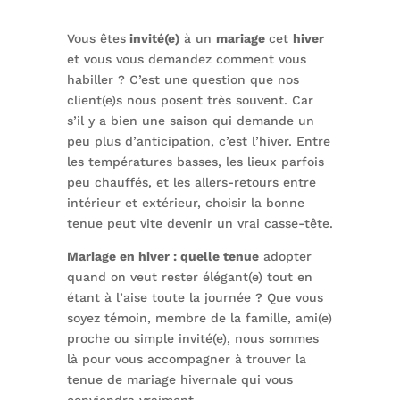
Vous êtes
invité(e)
à un
mariage
cet
hiver
et vous vous demandez comment vous
habiller ? C’est une question que nos
client(e)s nous posent très souvent. Car
s’il y a bien une saison qui demande un
peu plus d’anticipation, c’est l’hiver. Entre
les températures basses, les lieux parfois
peu chauffés, et les allers-retours entre
intérieur et extérieur, choisir la bonne
tenue peut vite devenir un vrai casse-tête.
Mariage en hiver : quelle tenue
adopter
quand on veut rester élégant(e) tout en
étant à l’aise toute la journée ? Que vous
soyez témoin, membre de la famille, ami(e)
proche ou simple invité(e), nous sommes
là pour vous accompagner à trouver la
tenue de mariage hivernale qui vous