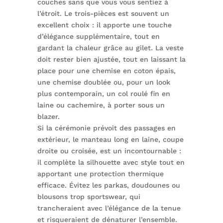
couches sans que vous vous sentiez à
l’étroit. Le trois-pièces est souvent un
excellent choix : il apporte une touche
d’élégance supplémentaire, tout en
gardant la chaleur grâce au gilet. La veste
doit rester bien ajustée, tout en laissant la
place pour une chemise en coton épais,
une chemise doublée ou, pour un look
plus contemporain, un col roulé fin en
laine ou cachemire, à porter sous un
blazer.
Si la cérémonie prévoit des passages en
extérieur, le manteau long en laine, coupe
droite ou croisée, est un incontournable :
il complète la silhouette avec style tout en
apportant une protection thermique
efficace. Évitez les parkas, doudounes ou
blousons trop sportswear, qui
trancheraient avec l’élégance de la tenue
et risqueraient de dénaturer l’ensemble.