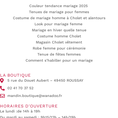
Couleur tendance mariage 2025
Tenues de mariage pour femmes
Costume de mariage homme à Cholet et alentours
Look pour mariage femme
Mariage en hiver quelle tenue
Costume homme Cholet
Magasin Cholet vêtement
Robe femme pour cérémonie
Tenue de fêtes femmes
Comment s’habiller pour un mariage
LA BOUTIQUE
5 rue du Douet Aubert – 49450 ROUSSAY
02 41 70 37 52
mandin.boutique@wanadoo.fr
HORAIRES D'OUVERTURE
Le lundi :de 14h à 19h
Du mardi au samedi : 9h15/12h – 14h/19h