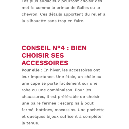
Les plus audacieux pourront choisir des
motifs comme le prince de Galles ou le
chevron. Ces détails apportent du relief à
la silhouette sans trop en faire.
CONSEIL N°4 : BIEN
CHOISIR SES
ACCESSOIRES
Pour elle
: En hiver, les accessoires ont
leur importance. Une étole, un châle ou
une cape se porte facilement sur une
robe ou une combinaison. Pour les
chaussures, il est préférable de choisir
une paire fermée : escarpins à bout
fermé, bottines, mocassins. Une pochette
et quelques bijoux suffisent à compléter
la tenue.