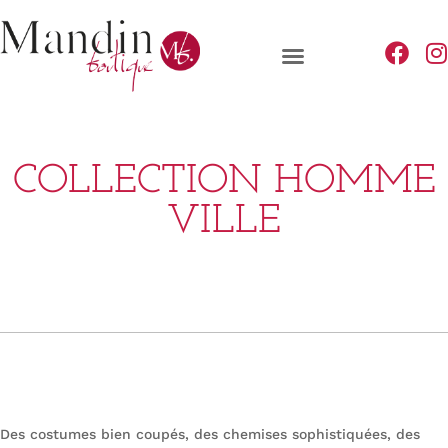
COLLECTION HOMME
VILLE
Des costumes bien coupés, des chemises sophistiquées, des