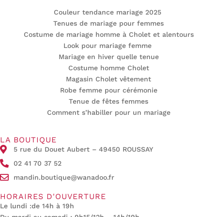
Couleur tendance mariage 2025
Tenues de mariage pour femmes
Costume de mariage homme à Cholet et alentours
Look pour mariage femme
Mariage en hiver quelle tenue
Costume homme Cholet
Magasin Cholet vêtement
Robe femme pour cérémonie
Tenue de fêtes femmes
Comment s’habiller pour un mariage
LA BOUTIQUE
5 rue du Douet Aubert – 49450 ROUSSAY
02 41 70 37 52
mandin.boutique@wanadoo.fr
HORAIRES D'OUVERTURE
Le lundi :de 14h à 19h
Du mardi au samedi : 9h15/12h – 14h/19h