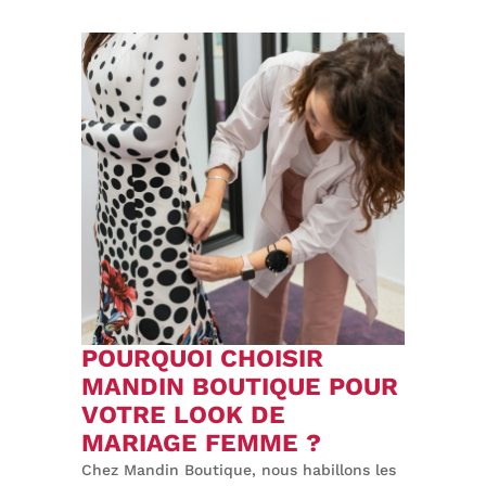
POURQUOI CHOISIR
MANDIN BOUTIQUE POUR
VOTRE LOOK DE
MARIAGE FEMME ?
Chez Mandin Boutique, nous habillons les