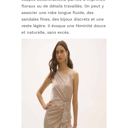
floraux ou de détails travaillés. On peut y
associer une robe longue fluide, des
sandales fines, des bijoux discrets et une
veste légère. Il évoque une féminité douce
et naturelle, sans excès.