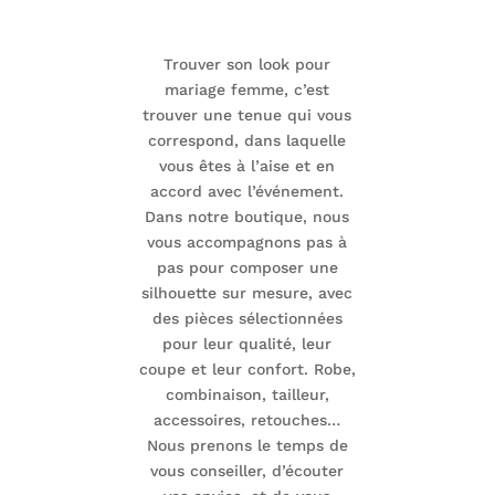
Trouver son
look pour
mariage femme
, c’est
trouver une tenue qui vous
correspond, dans laquelle
vous êtes à l’aise et en
accord avec l’événement.
Dans notre boutique, nous
vous accompagnons pas à
pas pour composer une
silhouette sur mesure, avec
des pièces sélectionnées
pour leur qualité, leur
coupe et leur confort. Robe,
combinaison, tailleur,
accessoires, retouches…
Nous prenons le temps de
vous conseiller, d’écouter