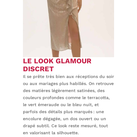
LE LOOK GLAMOUR
DISCRET
Il se prête très bien aux réceptions du soir
ou aux mariages plus habillés. On retrouve
des matières légèrement satinées, des
couleurs profondes comme le terracotta,
le vert émeraude ou le bleu nuit, et
parfois des détails plus marqués : une
encolure dégagée, un dos ouvert ou un
drapé subtil. Ce look reste mesuré, tout
en valorisant la silhouette.